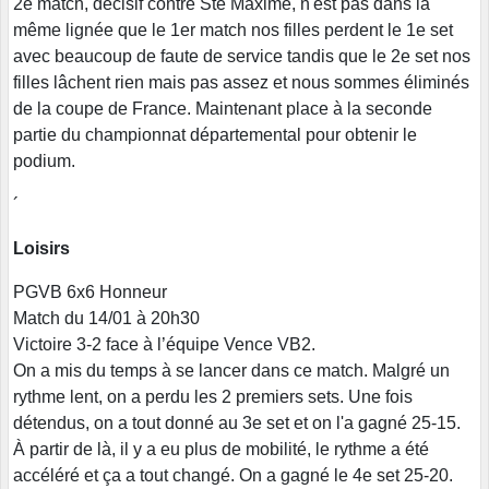
2e match, décisif contre Ste Maxime, n'est pas dans la
même lignée que le 1er match nos filles perdent le 1e set
avec beaucoup de faute de service tandis que le 2e set nos
filles lâchent rien mais pas assez et nous sommes éliminés
de la coupe de France. Maintenant place à la seconde
partie du championnat départemental pour obtenir le
podium.
´
Loisirs
PGVB 6x6 Honneur
Match du 14/01 à 20h30
Victoire 3-2 face à l’équipe Vence VB2.
On a mis du temps à se lancer dans ce match. Malgré un
rythme lent, on a perdu les 2 premiers sets. Une fois
détendus, on a tout donné au 3e set et on l'a gagné 25-15.
À partir de là, il y a eu plus de mobilité, le rythme a été
accéléré et ça a tout changé. On a gagné le 4e set 25-20.