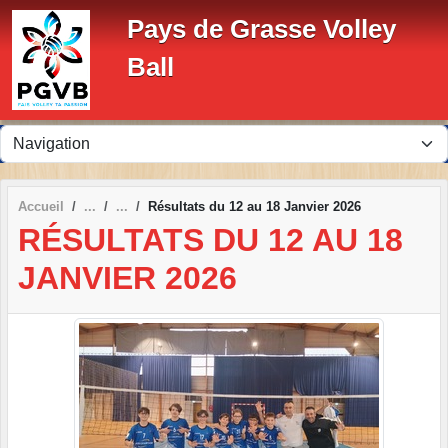
Panneau de gestion des cookies
Pays de Grasse Volley
Ball
Accueil
Résultats du 12 au 18 Janvier 2026
RÉSULTATS DU 12 AU 18
JANVIER 2026