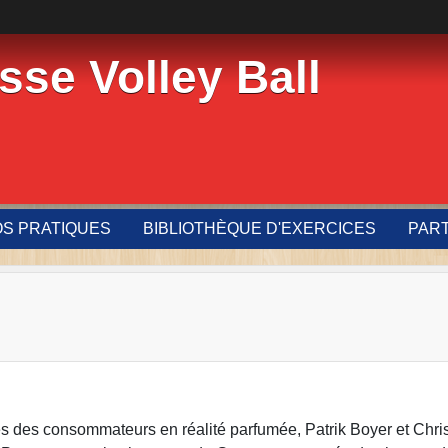
sse Volley Ball
OS PRATIQUES
BIBLIOTHÈQUE D'EXERCICES
PAR
s des consommateurs en réalité parfumée, Patrik Boyer et Chris