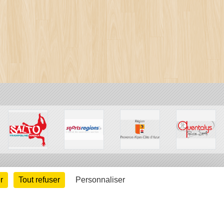
r
Tout refuser
Personnaliser