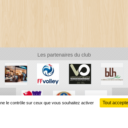
Les partenaires du club
nne le contrôle sur ceux que vous souhaitez activer
Tout accepte