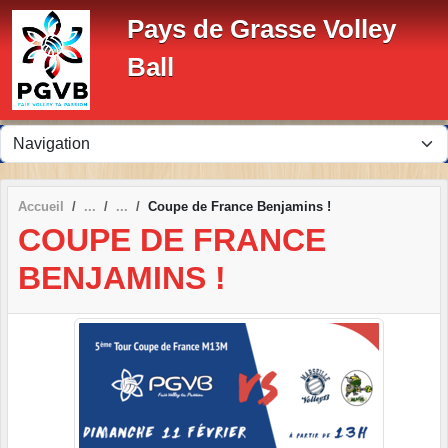
Panneau de gestion des cookies
Pays de Grasse Volley
Ball
Accueil
Coupe de France Benjamins !
COUPE DE FRANCE
BENJAMINS !