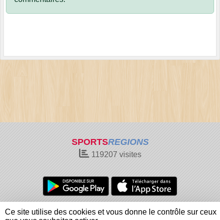
SPORTS
REGIONS
119207
visites
Charte cookies
Gestion des cookies
Ce site utilise des cookies et vous donne le contrôle sur ceux
Informations légales
Signaler un contenu inapproprié