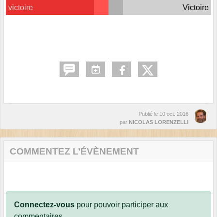
victoire
Victoire
Publié le
10 oct. 2016
par
NICOLAS LORENZELLI
COMMENTEZ L’ÉVÈNEMENT
Connectez-vous
pour pouvoir participer aux
commentaires.