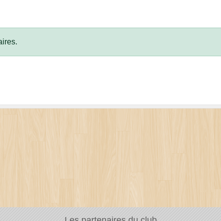
ires.
Les partenaires du club