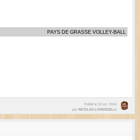
PAYS DE GRASSE VOLLEY-BALL
Publié le
10 oct. 2016
par
NICOLAS LORENZELLI