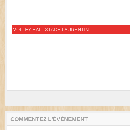
VOLLEY-BALL STADE LAURENTIN
COMMENTEZ L’ÉVÈNEMENT