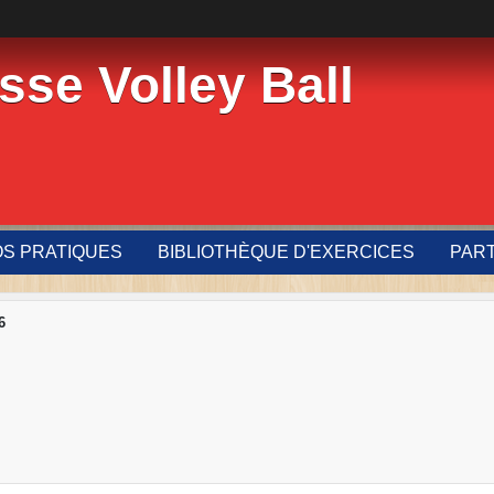
sse Volley Ball
OS PRATIQUES
BIBLIOTHÈQUE D'EXERCICES
PAR
6