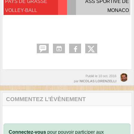
PAYS DE GRASSE
ASS SPORTIVE DE
VOLLEY-BALL
MONACO
Publié le
10 oct. 2016
par
NICOLAS LORENZELLI
COMMENTEZ L’ÉVÈNEMENT
Connectez-vous
pour pouvoir participer aux