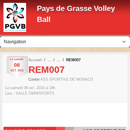
Panneau de gestion des cookies
Pays de Grasse Volley
Ball
Le
samedi
Accueil
REM007
08
REM007
OCT.
2016
Contre
ASS SPORTIVE DE MONACO
Le
samedi
08
oct.
2016
à 18h
Lieu :
SALLE OMNISPORTS